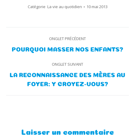
Catégorie
La vie au quotidien
10 mai 2013
Navigation
ONGLET PRÉCÉDENT
de
Onglet
POURQUOI MASSER NOS ENFANTS?
précédent
commentaire
ONGLET SUIVANT
LA RECONNAISSANCE DES MÈRES AU
Onglet
FOYER: Y CROYEZ-VOUS?
suivant
Laisser un commentaire