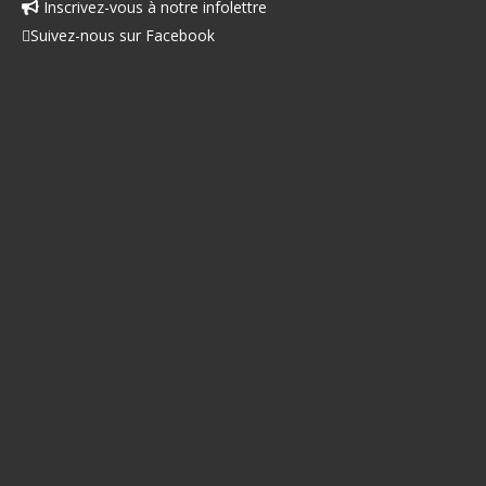
Inscrivez-vous à notre infolettre
Facebook
Suivez-nous sur Facebook