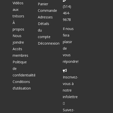
Vidéos
Panier
(514)
aux
Commande
464-
trésors
Adresses
9678
À
Détails
Il nous
propos
du
fera
Nous
compte
plaisir
joindre
Déconnexion
de
Accès
vous
membres
répondre!
Politique
de
confidentialité
Inscrivez-
Conditions
vous à
d’utilisation
notre
infolettre
Facebook
Suivez-