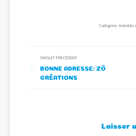
Catégorie
Activités
Navigation
ONGLET PRÉCÉDENT
de
BONNE ADRESSE: ZÖ
Onglet
CRÉATIONS
commentaire
précédent
Laisser 