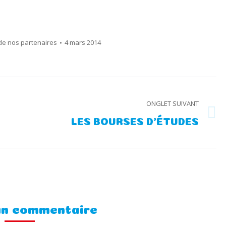
 de nos partenaires
4 mars 2014
ONGLET SUIVANT
Onglet
LES BOURSES D’ÉTUDES
suivant
un commentaire