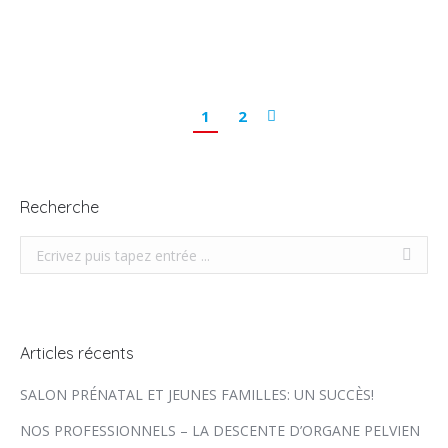
diverses sujets. Au…
1
2
Recherche
Recherche
Articles récents
SALON PRÉNATAL ET JEUNES FAMILLES: UN SUCCÈS!
NOS PROFESSIONNELS – LA DESCENTE D’ORGANE PELVIEN