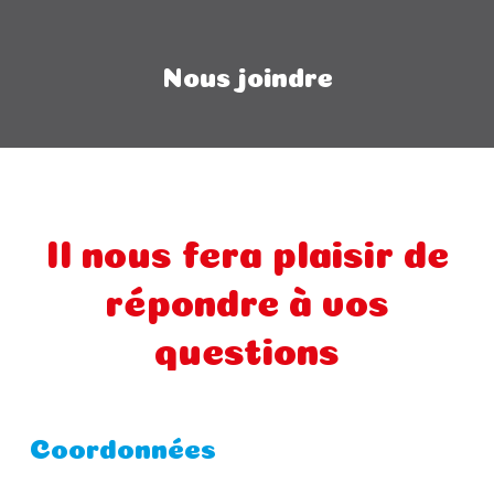
Nous joindre
Il nous fera plaisir de
répondre à vos
questions
Coordonnées