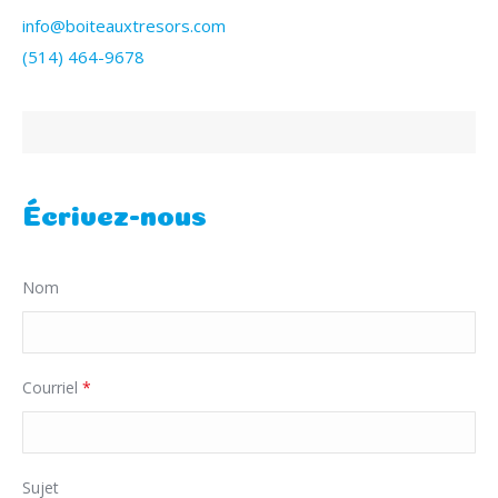
info@boiteauxtresors.com
(514) 464-9678
Écrivez-nous
Nom
Courriel
*
Sujet