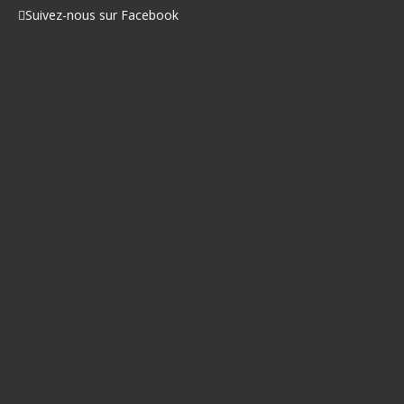
Facebook
Suivez-nous sur Facebook