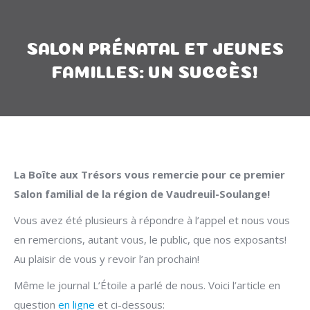
SALON PRÉNATAL ET JEUNES
FAMILLES: UN SUCCÈS!
La Boîte aux Trésors vous remercie pour ce premier
Salon familial de la région de Vaudreuil-Soulange!
Vous avez été plusieurs à répondre à l’appel et nous vous
en remercions, autant vous, le public, que nos exposants!
Au plaisir de vous y revoir l’an prochain!
Même le journal L’Étoile a parlé de nous. Voici l’article en
question
en ligne
et ci-dessous: