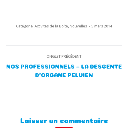
Catégorie
Activités de la Boîte
,
Nouvelles
5 mars 2014
Navigation
ONGLET PRÉCÉDENT
de
NOS PROFESSIONNELS – LA DESCENTE
Onglet
D’ORGANE PELVIEN
commentaire
précédent
Laisser un commentaire