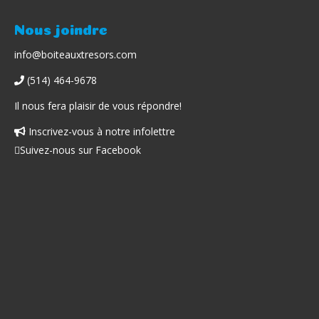
Nous joindre
info@boiteauxtresors.com
(514) 464-9678
Il nous fera plaisir de vous répondre!
Inscrivez-vous à notre infolettre
Facebook
Suivez-nous sur Facebook