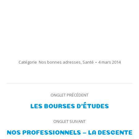
Catégorie
Nos bonnes adresses
,
Santé
4 mars 2014
Navigation
ONGLET PRÉCÉDENT
de
Onglet
LES BOURSES D’ÉTUDES
précédent
commentaire
ONGLET SUIVANT
NOS PROFESSIONNELS – LA DESCENTE
Onglet