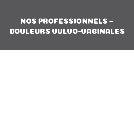
NOS PROFESSIONNELS –
DOULEURS VULVO-VAGINALES