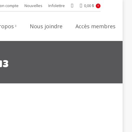
on compte
Nouvelles
Infolettre
0,00
$
Recherche
0
ropos
Nous joindre
Accès membres
13