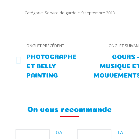
Catégorie
Service de garde
9 septembre 2013
Navigation
ONGLET PRÉCÉDENT
ONGLET SUIVAN
de
PHOTOGRAPHE
COURS 
Onglet
Onglet
ET BELLY
MUSIQUE E
commentaire
précédent
suivant
PAINTING
MOUVEMENT
On vous recommande
GARDERIE
LA BOÎTE