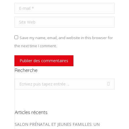
E-mail *
Site Web
Save my name, email, and website in this browser for
the next time I comment.
Publier des commentaires
Recherche
Recherche
Articles récents
SALON PRÉNATAL ET JEUNES FAMILLES: UN