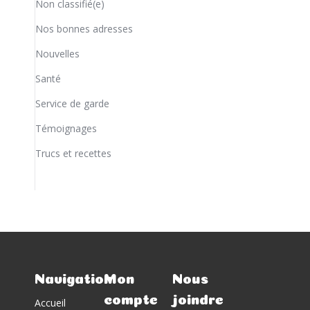
Non classifié(e)
Nos bonnes adresses
Nouvelles
Santé
Service de garde
Témoignages
Trucs et recettes
Navigation
Mon
Nous
compte
joindre
Accueil