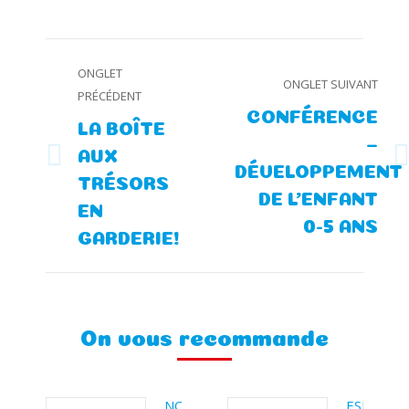
Navigation
ONGLET
ONGLET SUIVANT
PRÉCÉDENT
de
CONFÉRENCE
LA BOÎTE
commentaire
–
AUX
Onglet
Onglet
DÉVELOPPEMENT
TRÉSORS
précédent
suivant
DE L’ENFANT
EN
0-5 ANS
GARDERIE!
On vous recommande
NOUVEAUTÉS
ESPACE