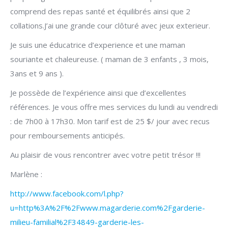
comprend des repas santé et équilibrés ainsi que 2
collations.J’ai une grande cour clôturé avec jeux exterieur.
Je suis une éducatrice d’experience et une maman
souriante et chaleureuse. ( maman de 3 enfants , 3 mois,
3ans et 9 ans ).
Je possède de l’expérience ainsi que d’excellentes
références. Je vous offre mes services du lundi au vendredi
: de 7h00 à 17h30. Mon tarif est de 25 $/ jour avec recus
pour remboursements anticipés.
Au plaisir de vous rencontrer avec votre petit trésor !!!
Marlène :
http://www.facebook.com/l.php?
u=http%3A%2F%2Fwww.magarderie.com%2Fgarderie-
milieu-familial%2F34849-garderie-les-