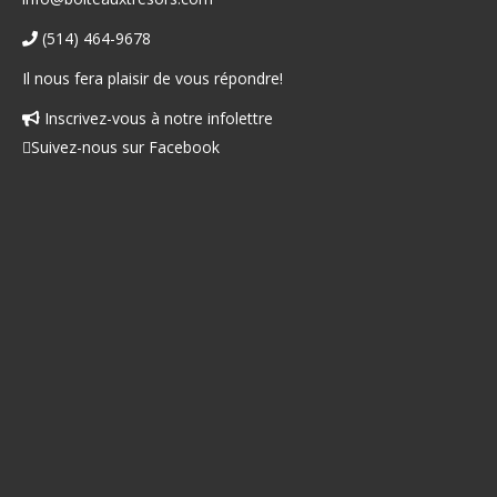
(514) 464-9678
Il nous fera plaisir de vous répondre!
Inscrivez-vous à notre infolettre
Facebook
Suivez-nous sur Facebook