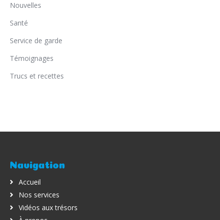
Nouvelles
Santé
Service de garde
Témoignages
Trucs et recettes
Navigation
Accueil
Nos services
Vidéos aux trésors