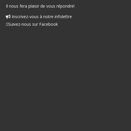
Il nous fera plaisir de vous répondre!
Inscrivez-vous à notre infolettre
Facebook
Suivez-nous sur Facebook