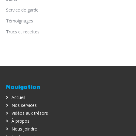
Service de garde
Témoignages
Trucs et recettes
Navigation
Accueil
Nos services
Vidéos aux trésors
À propos
Nous joindre