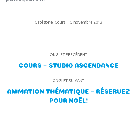
Catégorie
Cours
5 novembre 2013
Navigation
ONGLET PRÉCÉDENT
de
Onglet
COURS – STUDIO ASCENDANCE
précédent
commentaire
ONGLET SUIVANT
ANIMATION THÉMATIQUE – RÉSERVEZ
Onglet
POUR NOËL!
suivant