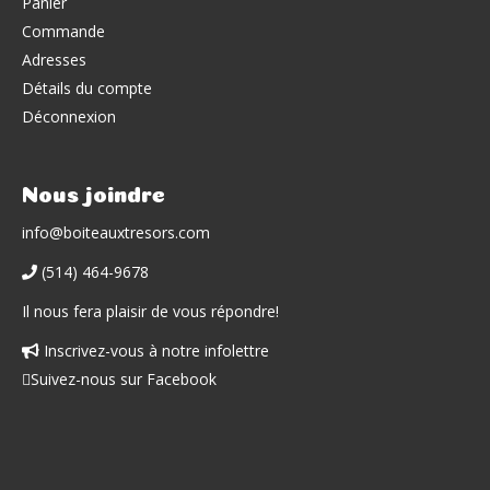
Panier
Commande
Adresses
Détails du compte
Déconnexion
Nous joindre
info@boiteauxtresors.com
(514) 464-9678
Il nous fera plaisir de vous répondre!
Inscrivez-vous à notre infolettre
Facebook
Suivez-nous sur Facebook