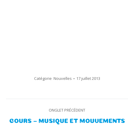
Catégorie
Nouvelles
17 juillet 2013
Navigation
ONGLET PRÉCÉDENT
de
Onglet
COURS – MUSIQUE ET MOUVEMENTS
précédent
commentaire