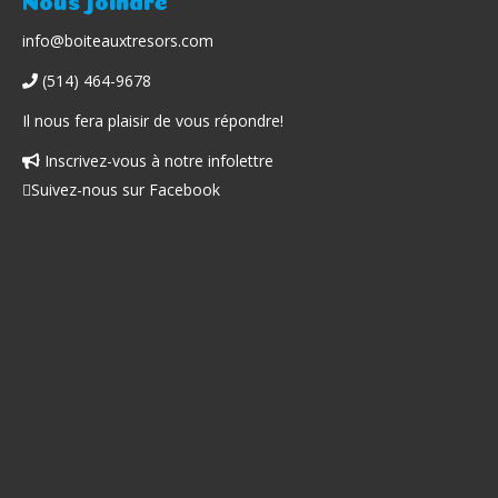
info@boiteauxtresors.com
(514) 464-9678
Il nous fera plaisir de vous répondre!
Inscrivez-vous à notre infolettre
Facebook
Suivez-nous sur Facebook