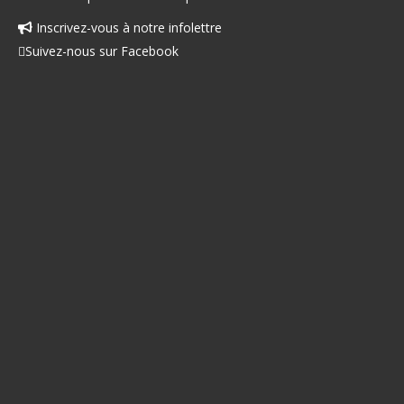
Inscrivez-vous à notre infolettre
Facebook
Suivez-nous sur Facebook