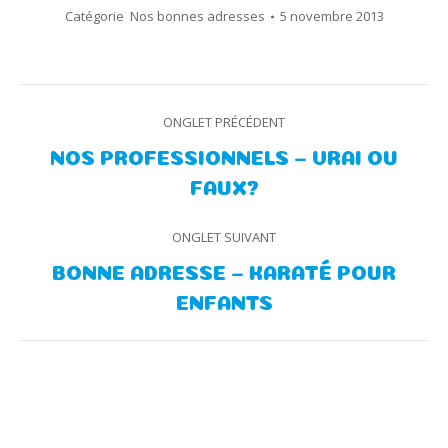
Catégorie
Nos bonnes adresses
5 novembre 2013
Navigation
ONGLET PRÉCÉDENT
de
NOS PROFESSIONNELS – VRAI OU
Onglet
FAUX?
commentaire
précédent
ONGLET SUIVANT
BONNE ADRESSE – KARATÉ POUR
Onglet
ENFANTS
suivant