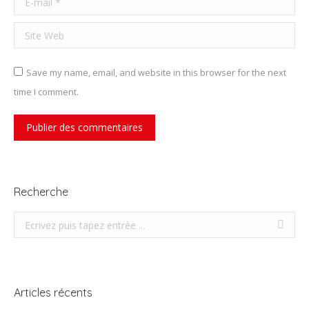
Site Web
Save my name, email, and website in this browser for the next
time I comment.
Publier des commentaires
Recherche
Recherche
Articles récents