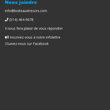
Nous joindre
info@boiteauxtresors.com
(514) 464-9678
Il nous fera plaisir de vous répondre!
Inscrivez-vous à notre infolettre
Facebook
Suivez-nous sur Facebook