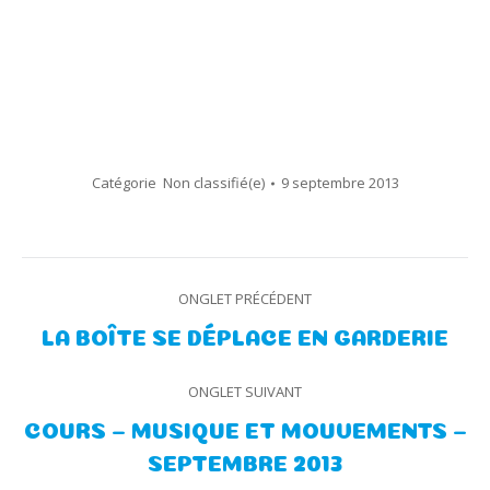
Catégorie
Non classifié(e)
9 septembre 2013
Navigation
ONGLET PRÉCÉDENT
de
Onglet
LA BOÎTE SE DÉPLACE EN GARDERIE
précédent
commentaire
ONGLET SUIVANT
COURS – MUSIQUE ET MOUVEMENTS –
Onglet
SEPTEMBRE 2013
suivant