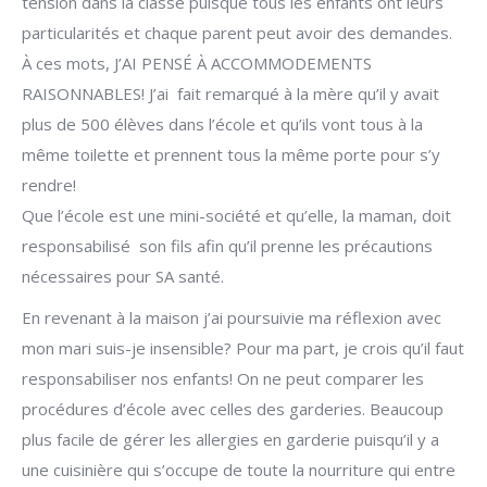
tension dans la classe puisque tous les enfants ont leurs
particularités et chaque parent peut avoir des demandes.
À ces mots, J’AI PENSÉ À ACCOMMODEMENTS
RAISONNABLES! J’ai fait remarqué à la mère qu’il y avait
plus de 500 élèves dans l’école et qu’ils vont tous à la
même toilette et prennent tous la même porte pour s’y
rendre!
Que l’école est une mini-société et qu’elle, la maman, doit
responsabilisé son fils afin qu’il prenne les précautions
nécessaires pour SA santé.
En revenant à la maison j’ai poursuivie ma réflexion avec
mon mari suis-je insensible? Pour ma part, je crois qu’il faut
responsabiliser nos enfants! On ne peut comparer les
procédures d’école avec celles des garderies. Beaucoup
plus facile de gérer les allergies en garderie puisqu’il y a
une cuisinière qui s’occupe de toute la nourriture qui entre