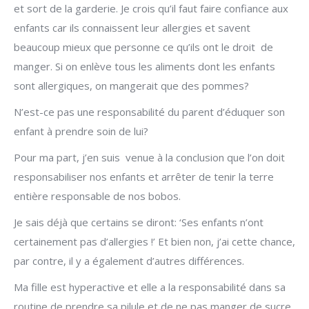
et sort de la garderie. Je crois qu’il faut faire confiance aux
enfants car ils connaissent leur allergies et savent
beaucoup mieux que personne ce qu’ils ont le droit de
manger. Si on enlève tous les aliments dont les enfants
sont allergiques, on mangerait que des pommes?
N’est-ce pas une responsabilité du parent d’éduquer son
enfant à prendre soin de lui?
Pour ma part, j’en suis venue à la conclusion que l’on doit
responsabiliser nos enfants et arrêter de tenir la terre
entière responsable de nos bobos.
Je sais déjà que certains se diront: ‘Ses enfants n’ont
certainement pas d’allergies !’ Et bien non, j’ai cette chance,
par contre, il y a également d’autres différences.
Ma fille est hyperactive et elle a la responsabilité dans sa
routine de prendre sa pilule et de ne pas manger de sucre