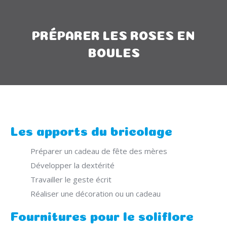
PRÉPARER LES ROSES EN
BOULES
Les apports du bricolage
Préparer un cadeau de fête des mères
Développer la dextérité
Travailler le geste écrit
Réaliser une décoration ou un cadeau
Fournitures pour le soliflore