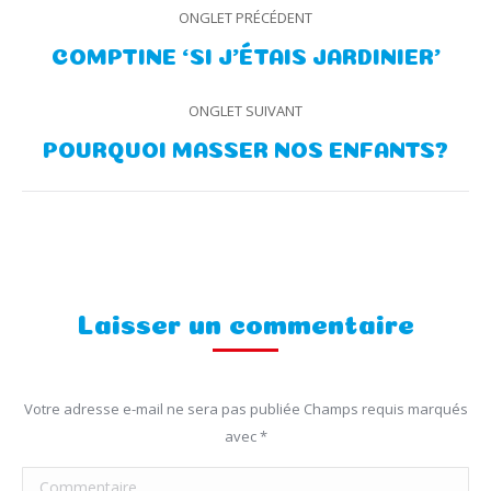
Navigation
ONGLET PRÉCÉDENT
de
Onglet
COMPTINE ‘SI J’ÉTAIS JARDINIER’
précédent
commentaire
ONGLET SUIVANT
Onglet
POURQUOI MASSER NOS ENFANTS?
suivant
Laisser un commentaire
Votre adresse e-mail ne sera pas publiée Champs requis marqués
avec
*
Commentaire