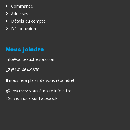
Commande
Adresses
Détails du compte
Déconnexion
Nous joindre
info@boiteauxtresors.com
(514) 464-9678
Il nous fera plaisir de vous répondre!
Inscrivez-vous à notre infolettre
Facebook
Suivez-nous sur Facebook