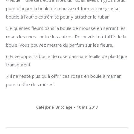
4.Nouer l’une des extrémités du ruban avec un gros nœud
pour bloquer la boule de mousse et former une grosse
boucle à l’autre extrémité pour y attacher le ruban.
5.Piquer les fleurs dans la boule de mousse en serrant les
roses les unes contre les autres. Recouvrir la totalité de la
boule. Vous pouvez mettre du parfum sur les fleurs.
6.Envelopper la boule de rose dans une feuille de plastique
transparent.
7.Il ne reste plus qu’à offrir ces roses en boule à maman
pour la fête des mères!
Catégorie
Bricolage
10 mai 2013