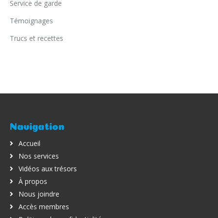
Service de garde
Témoignages
Trucs et recettes
Navigation
Accueil
Nos services
Vidéos aux trésors
À propos
Nous joindre
Accès membres