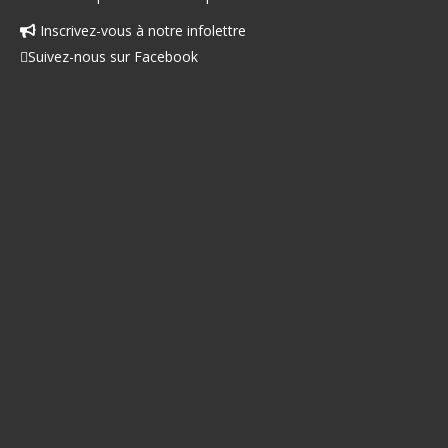
Inscrivez-vous à notre infolettre
Facebook
Suivez-nous sur Facebook